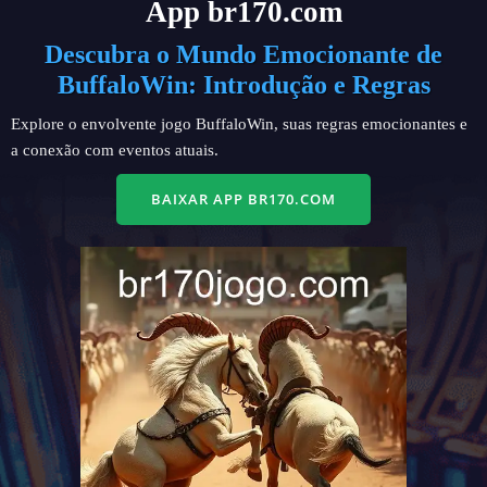
App br170.com
Descubra o Mundo Emocionante de
BuffaloWin: Introdução e Regras
Explore o envolvente jogo BuffaloWin, suas regras emocionantes e
a conexão com eventos atuais.
BAIXAR APP BR170.COM