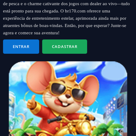
de pesca e o charme cativante dos jogos com dealer ao vivo—tudo
está pronto para sua chegada. O br170.com oferece uma
experiência de entretenimento estelar, aprimorada ainda mais por
atraentes bônus de boas-vindas. Então, por que esperar? Junte-se
agora e comece sua aventura!
ENTRAR
CADASTRAR