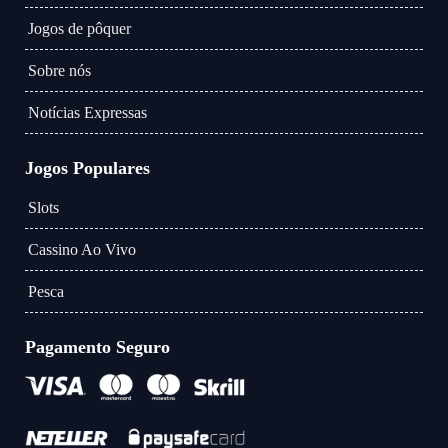
Jogos de pôquer
Sobre nós
Notícias Expressas
Jogos Populares
Slots
Cassino Ao Vivo
Pesca
Pagamento Seguro