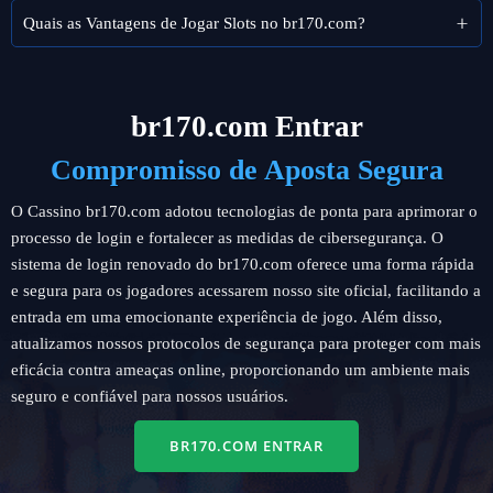
Quais as Vantagens de Jogar Slots no br170.com?
br170.com Entrar
Compromisso de Aposta Segura
O Cassino br170.com adotou tecnologias de ponta para aprimorar o
processo de login e fortalecer as medidas de cibersegurança. O
sistema de login renovado do br170.com oferece uma forma rápida
e segura para os jogadores acessarem nosso site oficial, facilitando a
entrada em uma emocionante experiência de jogo. Além disso,
atualizamos nossos protocolos de segurança para proteger com mais
eficácia contra ameaças online, proporcionando um ambiente mais
seguro e confiável para nossos usuários.
BR170.COM ENTRAR