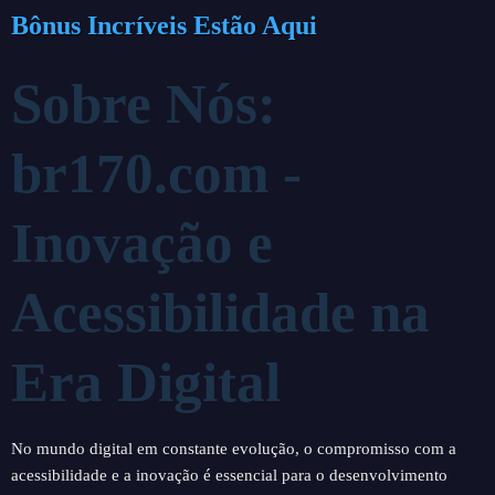
Bônus Incríveis Estão Aqui
Sobre Nós:
br170.com -
Inovação e
Acessibilidade na
Era Digital
No mundo digital em constante evolução, o compromisso com a
acessibilidade e a inovação é essencial para o desenvolvimento